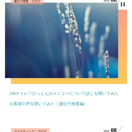
2019
遺伝子検査・ブログ
11
100チャレ♡ひっとんのメニューについて話しを聞いてみた
お客様の声を聞いてみた（遺伝子検査編）
08
2019
ファスティング・ブログ