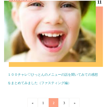
11
１００チャレ♡ひっとんのメニューの話を聞いてみての感想
をまとめてみました（ファスティング編）
2
«
1
3
»