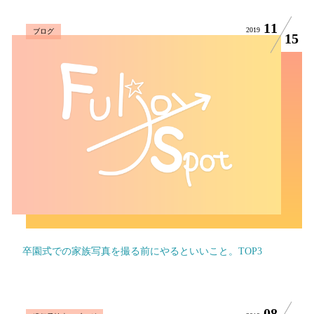
11
2019
ブログ
15
卒園式での家族写真を撮る前にやるといいこと。TOP3
08