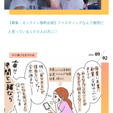
【募集：オンライン無料企画】ファスティングなんて無理だ
と思っている１００人の方に♡
09
2020
やり遂げる女子の会
02