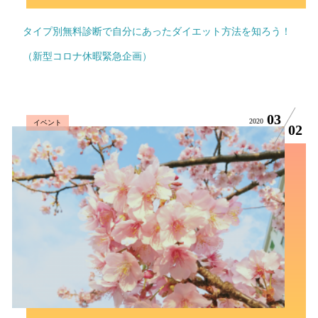
タイプ別無料診断で自分にあったダイエット方法を知ろう！
（新型コロナ休暇緊急企画）
03
2020
イベント
02