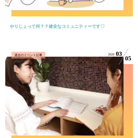
やりじょって何？？健全なコミュニティーです♡
03
2020
過去のイベント記事
05